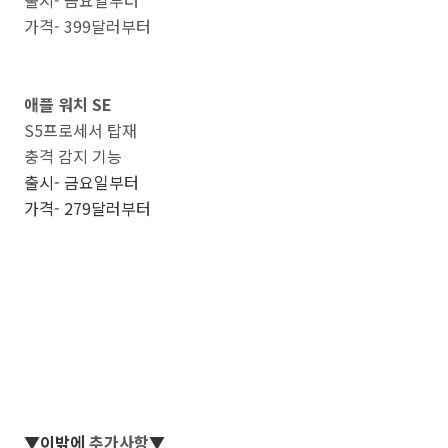
출시- 금요일부터
가격- 399달러부터
애플 워치 SE
S5프로세서 탑재
충격 감지 기능
출시- 금요일부터
가격- 279달러부터
▼이밖에
추가사항
▼