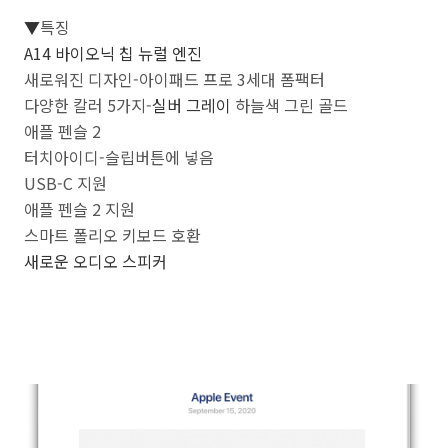
▼
특징
A14 바이오닉 칩 뉴럴 엔진
새로워진 디자인-아이패드 프로 3세대 폼팩터
다양한 칼러 5가지-
실버 그레이
하늘색 그린 골드
애플 펜슬 2
터치아이디-슬립버튼에 넣음
USB-C 지원
애플 펜슬 2 지원
스마트 폴리오 키보드 호환
새로운 오디오 스피커