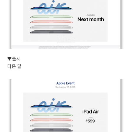
▼
출시
다음 달