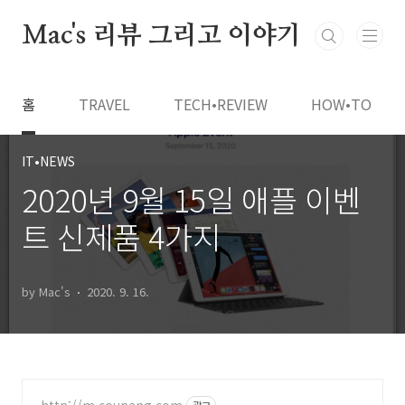
본문 바로가기
Mac's 리뷰 그리고 이야기
홈
TRAVEL
TECH•REVIEW
HOW•TO
IT•NEWS
2020년 9월 15일 애플 이벤
트 신제품 4가지
by Mac's
2020. 9. 16.
http://m.coupang.com
광고