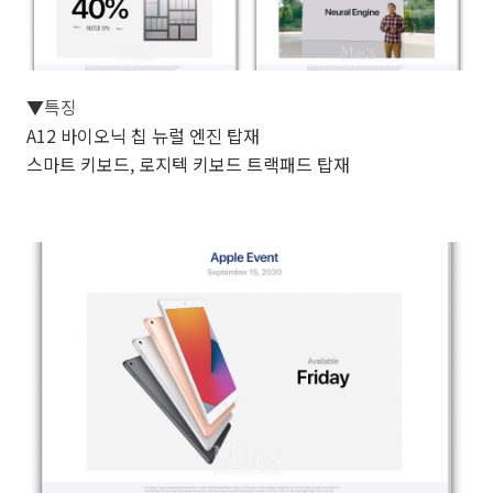
▼
특징
A12 바이오닉 칩 뉴럴 엔진 탑재
스마트 키보드, 로지텍 키보드 트랙패드 탑재