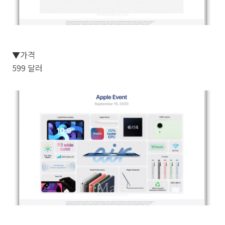
▼
가격
599 달러