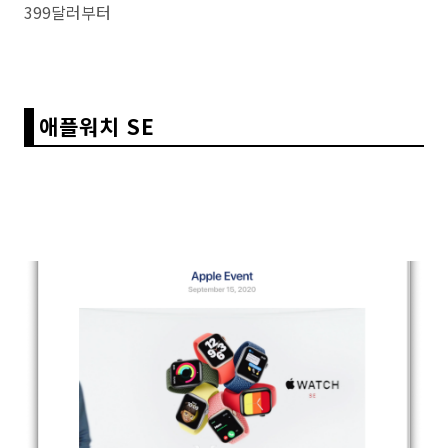
399달러부터
애플워치 SE