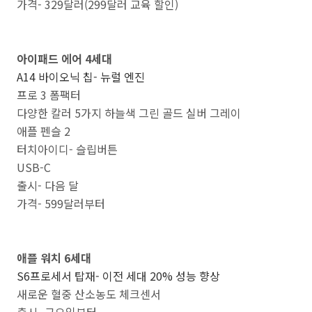
가격- 329달러(299달러 교육 할인)
아이패드 에어 4세대
A14 바이오닉 칩- 뉴럴 엔진
프로 3 폼팩터
다양한 칼러 5가지 하늘색 그린 골드 실버 그레이
애플 펜슬 2
터치아이디- 슬립버튼
USB-C
출시- 다음 달
가격- 599달러부터
애플 워치 6세대
S6프로세서 탑재- 이전 세대 20% 성능 향상
새로운 혈중 산소농도 체크센서