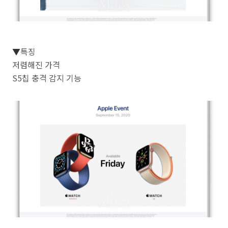
▼
특징
저렴해진 가격
S5칩 충격 감지 기능