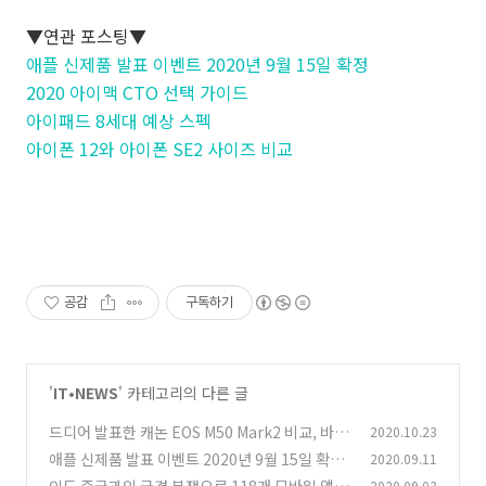
▼연관 포스팅▼
애플 신제품 발표 이벤트 2020년 9월 15일 확정
2020 아이맥 CTO 선택 가이드
아이패드 8세대 예상 스펙
아이폰 12와 아이폰 SE2 사이즈 비교
공감
구독하기
'
IT•NEWS
' 카테고리의 다른 글
드디어 발표한 캐논 EOS M50 Mark2 비교, 바뀐
2020.10.23
점은?
애플 신제품 발표 이벤트 2020년 9월 15일 확정
2020.09.11
(0)
2020.09.03
(0)