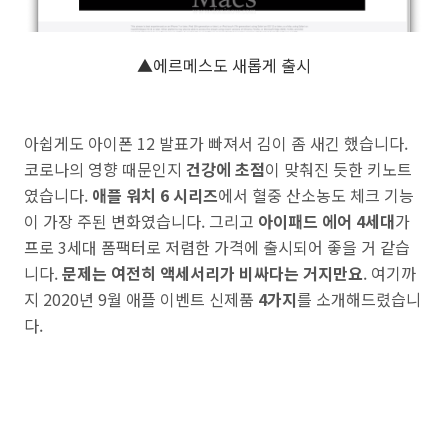
▲에르메스도 새롭게 출시
아쉽게도 아이폰 12 발표가 빠져서 김이 좀 새긴 했습니다.
코로나의 영향 때문인지
건강에 초점
이 맞춰진 듯한 키노트
였습니다.
애플 워치 6 시리즈
에서 혈중 산소농도 체크 기능
이 가장 주된 변화였습니다. 그리고
아이패드 에어 4세대
가
프로 3세대 폼팩터로 저렴한 가격에 출시되어 좋을 거 같습
니다.
문제는 여전히 액세서리가 비싸다는 거지만요
. 여기까
지 2020년 9월 애플 이벤트 신제품
4가지
를 소개해드렸습니
다.