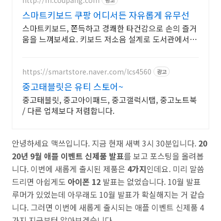
스마트키보드 쿠팡 어디서든 자유롭게 유무선
스마트키보드, 쫀득하고 경쾌한 타건감으로 손의 즐거
움을 느껴보세요. 키보드 저소음 설계로 도서관에서도
부담없이 사용하세요.
https://smartstore.naver.com/lcs4560
광고
중고태블릿은 유티 스토어~
중고태블릿, 중고아이패드, 중고갤럭시탭, 중고노트북
/ 다른 업체보다 저렴합니다.
안녕하세요 맥쓰입니다. 지금 현재 새벽 3시 30분입니다.
20
20년 9월 애플 이벤트 신제품 발표
를 보고 포스팅을 올려봅
니다. 이번에 새롭게 출시된 제품은
4가지
인데요. 미리 말씀
드리면 아쉽게도
아이폰 12
발표는 없었습니다. 10월 발표
루머가 있었는데 아무래도 10월 발표가 확실해지는 거 같습
니다. 그러면 이번에 새롭게 출시되는 애플 이벤트 신제품 4
가지 지금부터 알아보겠습니다.