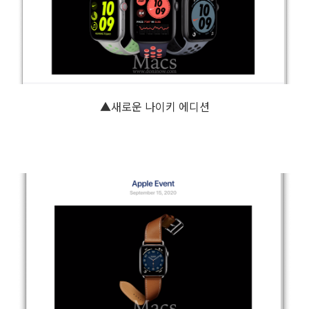
▲새로운 나이키 에디션