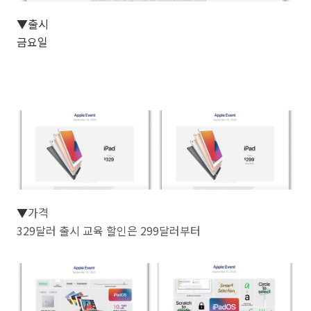
▼
출시
금요일
▼
가격
329달러 출시 교육 할인은 299달러부터