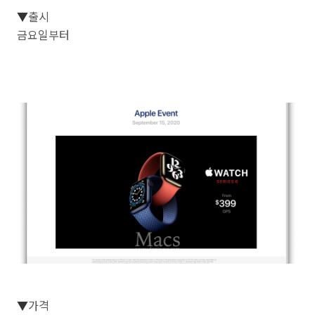
▼
출시
금요일부터
▼
가격