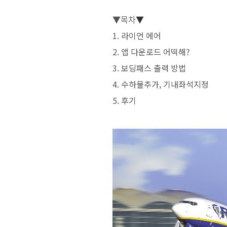
▼목차
▼
1. 라이언 에어
2. 앱 다운로드 어떡해?
3. 보딩패스 출력 방법
4. 수하물추가, 기내좌석지정
5. 후기