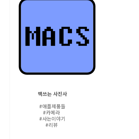
맥쓰는 사진사
#애플제품들
#카메라
#사는이야기
#리뷰