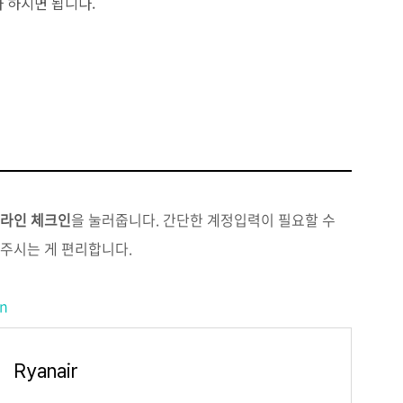
라 하시면 됩니다.
라인 체크인
을 눌러줍니다. 간단한 계정입력이 필요할 수
주시는 게 편리합니다.
en
Ryanair