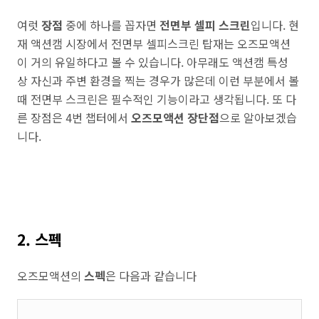
여럿
장점
중에 하나를 꼽자면
전면부 셀피 스크린
입니다. 현
재 액션캠 시장에서 전면부 셀피스크린 탑재는 오즈모액션
이 거의 유일하다고 볼 수 있습니다. 아무래도 액션캠 특성
상 자신과 주변 환경을 찍는 경우가 많은데 이런 부분에서 볼
때 전면부 스크린은 필수적인 기능이라고 생각됩니다. 또 다
른 장점은 4번 챕터에서
오즈모액션
장단점
으로 알아보겠습
니다.
2. 스펙
오즈모액션의
스펙
은 다음과 같습니다