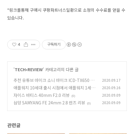
*링크를통해 구매시 쿠팡파트너스일환으로 소정의 수수료를 얻을 수
있습니다.
4
구독하기
'
TECH•REVIEW
' 카테고리의 다른 글
추천 유튜브 마이크 소니 마이크 ICD-TX650 리
2020.09.17
뷰와 설정 방법
애플워치 10세대 출시 시점에서 애플워치 1세대
2020.09.16
(0)
리뷰
자이스 바티스 40mm F2.0 리뷰
2020.09.09
(1)
(0)
삼양 SAMYANG FE 24mm 2.8 렌즈 리뷰
2020.09.09
(0)
관련글