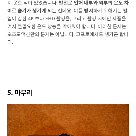
지 못한 적이 있었습니다.
발열로 인해 내부와 외부의 온도 차
이로 습기가 생기게 되는 건데요
. 이를
방지
하기 위해서는 발
열이 심한 4K 보다 FHD 촬영을, 그리고 촬영 시에만 제품을
켜서 불필요한 온도 상승을 막아줘야 합니다. 이러한 문제는
오즈모액션만의 문제는 아닙니다. 고프로에서도 생기곤 합니
다.
5. 마무리