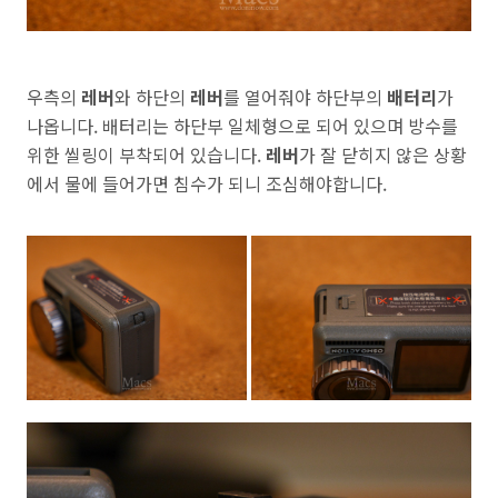
우측의
레버
와 하단의
레버
를 열어줘야 하단부의
배터리
가
나옵니다. 배터리는 하단부 일체형으로 되어 있으며 방수를
위한 씰링이 부착되어 있습니다.
레버
가 잘 닫히지 않은 상황
에서 물에 들어가면 침수가 되니 조심해야합니다.