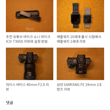
추천 유튜브 마이크 소니 마이크
애플워치 10세대 출시 시점에서
ICD-TX650 리뷰와 설정 방법
애플워치 1세대 리뷰
자이스 바티스 40mm F2.0 리
삼양 SAMYANG FE 24mm 2.8
뷰
렌즈 리뷰
댓글