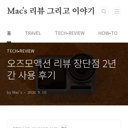
본문 바로가기
Mac's 리뷰 그리고 이야기
홈
TRAVEL
TECH•REVIEW
HOW•TO
TECH•REVIEW
오즈모액션 리뷰 장단점 2년
간 사용 후기
by Mac's
2020. 9. 10.
http://m.coupang.com
광고