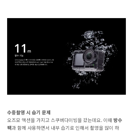
수중촬영 시 습기 문제
오즈모 액션을 가지고 스쿠버다이빙을 갔는데요. 이때
방수
팩
과 함께 사용하면서 내부 습기로 인해서 촬영을 많이 하