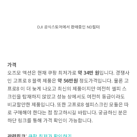
DJI 공식스토어에서 판매중인 ND필터
가격
오즈모 액션은 현재 쿠팡 최저가로
약 34만 원
입니다. 경쟁사
인 고프로 8 블랙 제품은
약 56만원
정도가격입니다. 물론 고
프로8 이 더 늦게 나오고 최신의 제품이지만 여전히 셀피 스
크린을 탑재하지 않았고 성능 상에서도 여전히 동급이라도
비교할만한 제품입니다. 또한 고프로8 셀피스크린 모듈은 따
로 구매해야 한다는 점 참고하시길 바랍니다. 궁금하신 분은
하단 링크를 통해 가격 확인이 가능합니다.
관련링크
:
쿠팡 최저가 확인하기