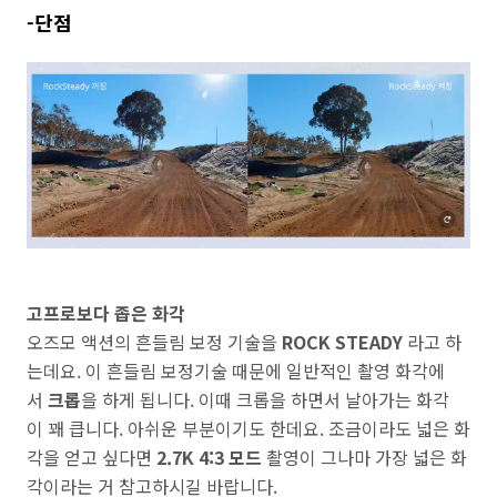
-단점
고프로보다 좁은 화각
오즈모 액션의 흔들림 보정 기술을
ROCK STEADY
라고 하
는데요. 이 흔들림 보정기술 때문에 일반적인 촬영 화각에
서
크롭
을 하게 됩니다. 이때 크롭을 하면서 날아가는 화각
이 꽤 큽니다. 아쉬운 부분이기도 한데요. 조금이라도 넓은 화
각을 얻고 싶다면
2.7K 4:3 모드
촬영이 그나마 가장 넓은 화
각이라는 거 참고하시길 바랍니다.