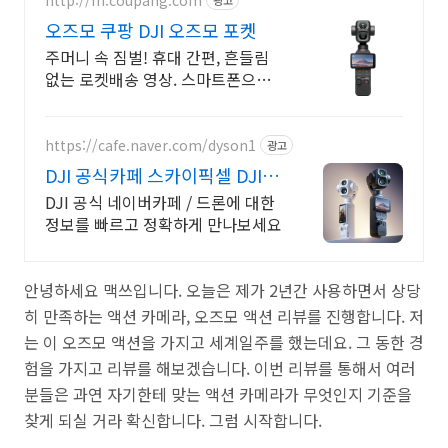
오즈모 쿠팡 DJI 오즈모 포켓
주머니 속 짐벌! 휴대 간편, 흔들림
없는 로켓배송 영상. 스마트폰으론
부족했다면? 흔들림 없는 영상! 쿠
팡에서 만나봐요.
https://cafe.naver.com/dyson1
광고
DJI 공식카페 스카이픽셀 DJI &
핫셀블라드
DJI 공식 네이버카페 / 드론에 대한
정보를 빠르고 정확하게 만나보세요
안녕하세요 맥쓰입니다. 오늘은 제가 2년간 사용하면서 상당
히 만족하는 액션 카메라, 오즈모 액션 리뷰를 진행합니다. 저
는 이 오즈모 액션을 가지고 세계일주를 했는데요. 그 동한 경
험을 가지고 리뷰를 해보겠습니다. 이번 리뷰를 통해서 여러
분들은 과연 자기한테 맞는 액션 카메라가 무엇인지 기준을
찾게 되실 거라 확신합니다. 그럼 시작합니다.