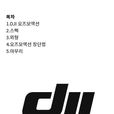
목차
1.DJI 오즈모액션
2.스펙
3.외형
4.오즈모액션 장단점
5.마무리