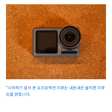
*시작하기 앞서 본 오즈모액션 리뷰는 내돈내산 솔직한 리뷰
임을 밝힙니다.