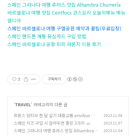
스페인 그라나다 여행 츄러스 맛집 Alhambra Churrería
바르셀로나 여행 맛집 Centfocs 코스요리 오늘의메뉴 메뉴
델디아
스페인 바르셀로나 여행 구엘공원 예약과 꿀팁(무료입장)
스페인 핸드폰 개통 유심카드 구입 방법
스페인 바르셀로나 공항 피피 라운지 이용 후기
2
구독하기
'
TRAVEL
' 카테고리의 다른 글
프랑스 앙티브 한 달 살기 대중교통 envibus 알
2023.11.08
아보기
스페인 치즈 구입 시 알아두면 좋은 3가지
2023.11.07
(1)
(0)
스페인 그라나다 여행 츄러스 맛집 Alhambra C
2023.11.04