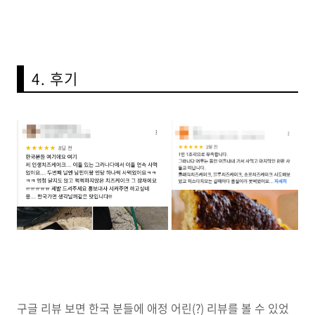
4.
후기
구글 리뷰 보면 한국 분들에 애정 어린(?) 리뷰를 볼 수 있었