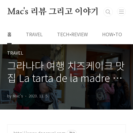
본문 바로가기
Mac's 리뷰 그리고 이야기
홈
TRAVEL
TECH•REVIEW
HOW•TO
TRAVEL
그라나다 여행 치즈케이크 맛
집 La tarta de la madre de
Cris
by Mac's
2023. 11. 5.
http://www.dooravel.com
광고