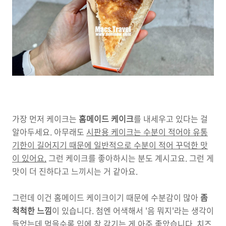
가장 먼저 케이크는
홈메이드 케이크
를 내세우고 있다는 걸
알아두세요. 아무래도
시판용 케이크는 수분이 적어야 유통
기한이 길어지기 때문에 일반적으로 수분이 적어 꾸덕한 맛
이 있어요.
그런 케이크를 좋아하시는 분도 계시고요. 그런 게
맛이 더 진하다고 느끼시는 거 같아요.
그런데 이건 홈메이드 케이크이기 때문에 수분감이 많아
좀
척척한 느낌
이 있습니다. 첨엔 어색해서 '음 뭐지'라는 생각이
들었는데 먹을수록 입에 착 감기는 게 아주 좋았습니다. 치즈