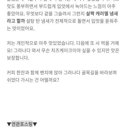
맛도 풍부하면서 부드럽게 입앗에서 녹아드는 느낌이 아주
좋았어요. 무엇보다 겉을 그슬려서 그런지
살짝 캐러멜 냄새
라고 할까
설탕 탄 냄새가 전체적으로 돌면서 입맛을 돋워주
는 맛이었어요.
저는 개인적으로 아주 맛있었습니다. 다음에 또 사 먹을 거예
요! 그라나다 와서 무슨 치즈케이크이야 싶을 수 있지만 맛은
보장합니다.
커피 한잔과 함께 벤치에 앉아 그라나다 골목길을 바라보며
쉬었다 가시는 건 어떨까요?
▼
연관포스팅
▼